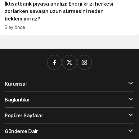
İktisatbank piyasa analizi: Enerji krizi herkesi
zorlarken savaşın uzun sürmesini neden
beklemiyoruz?
5 ay önce
Kurumsal
Bağlantılar
Popüler Sayfalar
Gündeme Dair