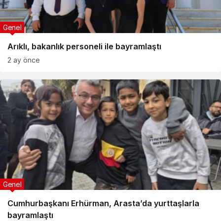
Genel
Arıklı, bakanlık personeli ile bayramlaştı
2 ay önce
Genel
Cumhurbaşkanı Erhürman, Arasta’da yurttaşlarla
bayramlaştı