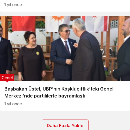
1 yıl önce
Genel
Başbakan Üstel, UBP’nin Köşklüçiftlik’teki Genel
Merkezi’nde partililerle bayramlaştı
1 yıl önce
Daha Fazla Yükle