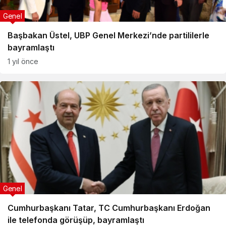
Genel
Başbakan Üstel, UBP Genel Merkezi’nde partililerle
bayramlaştı
1 yıl önce
Genel
Cumhurbaşkanı Tatar, TC Cumhurbaşkanı Erdoğan
ile telefonda görüşüp, bayramlaştı