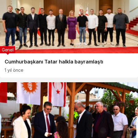
Genel
Cumhurbaşkanı Tatar halkla bayramlaştı
1 yıl önce