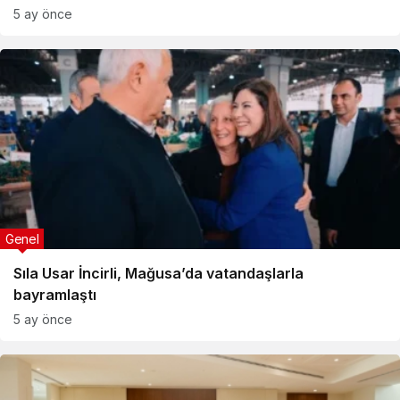
5 ay önce
Genel
Sıla Usar İncirli, Mağusa’da vatandaşlarla
bayramlaştı
5 ay önce