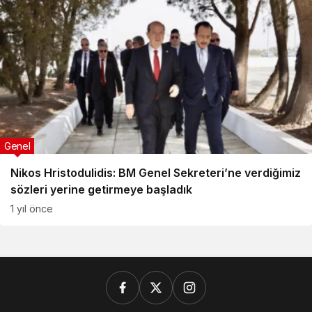
Genel
Nikos Hristodulidis: BM Genel Sekreteri’ne verdiğimiz
sözleri yerine getirmeye başladık
1 yıl önce