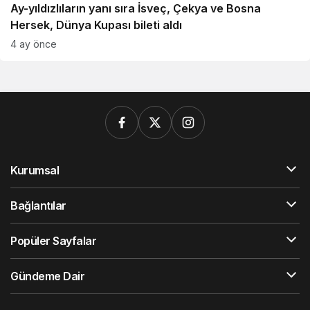
Ay-yıldızlıların yanı sıra İsveç, Çekya ve Bosna
Hersek, Dünya Kupası bileti aldı
4 ay önce
Kurumsal
Bağlantılar
Popüler Sayfalar
Gündeme Dair