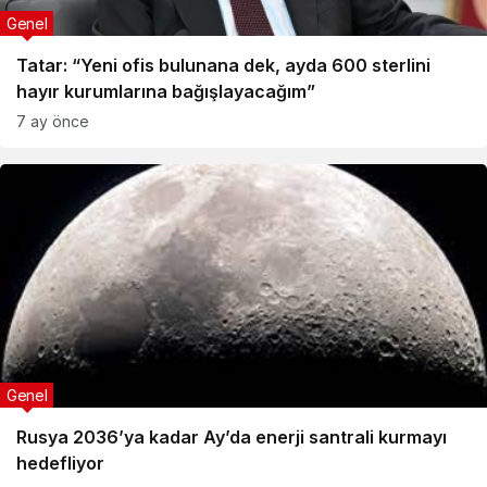
Genel
Tatar: “Yeni ofis bulunana dek, ayda 600 sterlini
hayır kurumlarına bağışlayacağım”
7 ay önce
Genel
Rusya 2036’ya kadar Ay’da enerji santrali kurmayı
hedefliyor