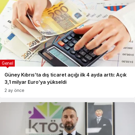
Genel
Güney Kıbrıs’ta dış ticaret açığı ilk 4 ayda arttı: Açık
3,1 milyar Euro’ya yükseldi
2 ay önce