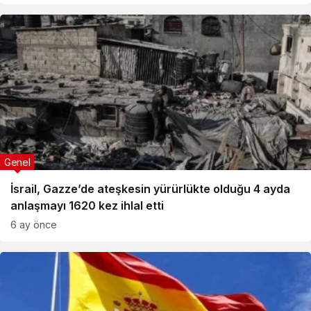
Genel
İsrail, Gazze’de ateşkesin yürürlükte olduğu 4 ayda
anlaşmayı 1620 kez ihlal etti
6 ay önce