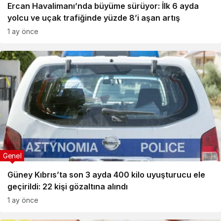
Ercan Havalimanı’nda büyüme sürüyor: İlk 6 ayda
yolcu ve uçak trafiğinde yüzde 8’i aşan artış
1 ay önce
Genel
Güney Kıbrıs’ta son 3 ayda 400 kilo uyuşturucu ele
geçirildi: 22 kişi gözaltına alındı
1 ay önce