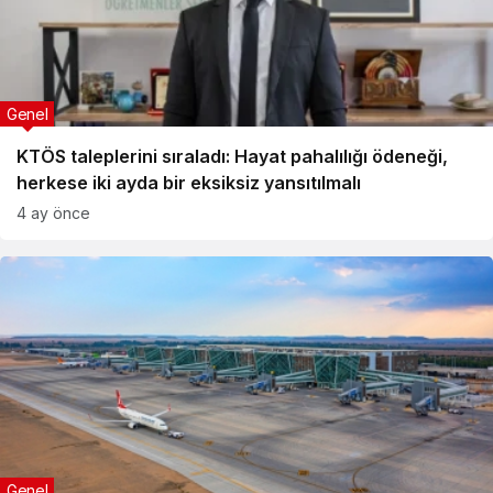
Genel
KTÖS taleplerini sıraladı: Hayat pahalılığı ödeneği,
herkese iki ayda bir eksiksiz yansıtılmalı
4 ay önce
Genel