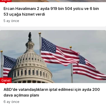
Ercan Havalimanı 2 ayda 919 bin 504 yolcu ve 6 bin
53 uçağa hizmet verdi
5 ay önce
Genel
ABD’de vatandaşlıkların iptal edilmesi için ayda 200
dava açılması planı
6 ay önce