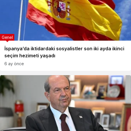
Genel
İspanya’da iktidardaki sosyalistler son iki ayda ikinci
seçim hezimeti yaşadı
6 ay önce