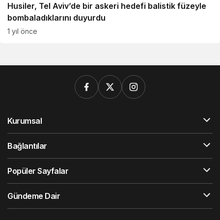
Husiler, Tel Aviv’de bir askeri hedefi balistik füzeyle
bombaladıklarını duyurdu
1 yıl önce
Kurumsal
Bağlantılar
Popüler Sayfalar
Gündeme Dair