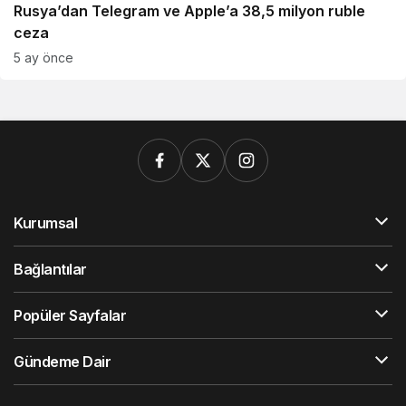
Rusya’dan Telegram ve Apple’a 38,5 milyon ruble
ceza
5 ay önce
Kurumsal
Bağlantılar
Popüler Sayfalar
Gündeme Dair