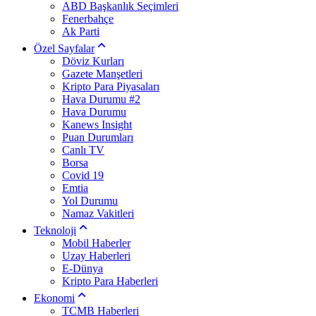
ABD Başkanlık Seçimleri
Fenerbahçe
Ak Parti
Özel Sayfalar
Döviz Kurları
Gazete Manşetleri
Kripto Para Piyasaları
Hava Durumu #2
Hava Durumu
Kanews Insight
Puan Durumları
Canlı TV
Borsa
Covid 19
Emtia
Yol Durumu
Namaz Vakitleri
Teknoloji
Mobil Haberler
Uzay Haberleri
E-Dünya
Kripto Para Haberleri
Ekonomi
TCMB Haberleri