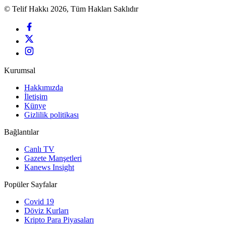
© Telif Hakkı 2026, Tüm Hakları Saklıdır
Kurumsal
Hakkımızda
İletişim
Künye
Gizlilik politikası
Bağlantılar
Canlı TV
Gazete Manşetleri
Kanews Insight
Popüler Sayfalar
Covid 19
Döviz Kurları
Kripto Para Piyasaları