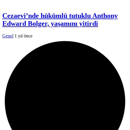
Cezaevi’nde hükümlü tutuklu Anthony
Edward Bolger, yaşamını yitirdi
Genel
1 yıl önce