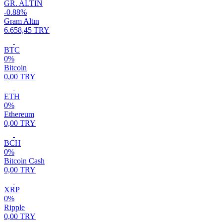
GR. ALTIN
-0.88%
Gram Altın
6.658,45 TRY
BTC
0%
Bitcoin
0,00 TRY
ETH
0%
Ethereum
0,00 TRY
BCH
0%
Bitcoin Cash
0,00 TRY
XRP
0%
Ripple
0,00 TRY