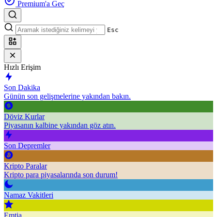
Premium'a Geç
Esc
Hızlı Erişim
Son Dakika
Günün son gelişmelerine yakından bakın.
Döviz Kurlar
Piyasanın kalbine yakından göz atın.
Son Depremler
Kripto Paralar
Kripto para piyasalarında son durum!
Namaz Vakitleri
Emtia