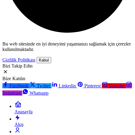
Bu web sitesinde en iyi deneyimi yaşamanızı sağlamak için çerezler
kullanılmaktadır.
Gizlilik Politikası
Kabul
Bizi Takip Edin
Bize Katılın
Facebook
Twitter
Linkedin
Pinterest
Youtube
Instagram
Whatsapp
Anasayfa
Akış