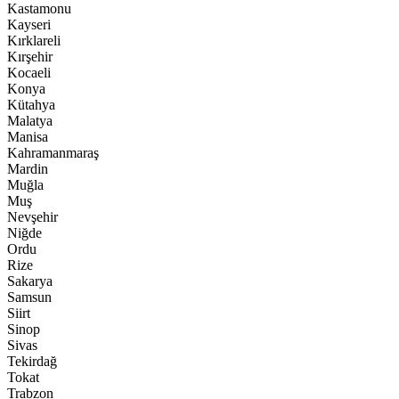
Kastamonu
Kayseri
Kırklareli
Kırşehir
Kocaeli
Konya
Kütahya
Malatya
Manisa
Kahramanmaraş
Mardin
Muğla
Muş
Nevşehir
Niğde
Ordu
Rize
Sakarya
Samsun
Siirt
Sinop
Sivas
Tekirdağ
Tokat
Trabzon