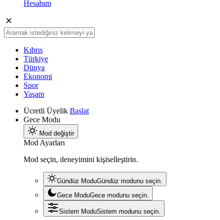
Hesabım
Kıbrıs
Türkiye
Dünya
Ekonomi
Spor
Yaşam
Ücretli Üyelik
Başlat
Gece Modu
Mod değiştir
Mod Ayarları
Mod seçin, deneyimini kişiselleştirin.
Gündüz Modu
Gündüz modunu seçin.
Gece Modu
Gece modunu seçin.
Sistem Modu
Sistem modunu seçin.