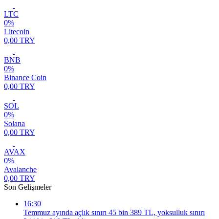
LTC
0%
Litecoin
0,00 TRY
BNB
0%
Binance Coin
0,00 TRY
SOL
0%
Solana
0,00 TRY
AVAX
0%
Avalanche
0,00 TRY
Son Gelişmeler
16:30
Temmuz ayında açlık sınırı 45 bin 389 TL, yoksulluk sınırı