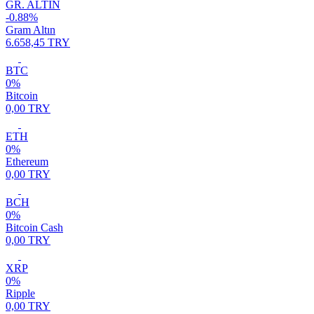
GR. ALTIN
-0.88%
Gram Altın
6.658,45 TRY
BTC
0%
Bitcoin
0,00 TRY
ETH
0%
Ethereum
0,00 TRY
BCH
0%
Bitcoin Cash
0,00 TRY
XRP
0%
Ripple
0,00 TRY