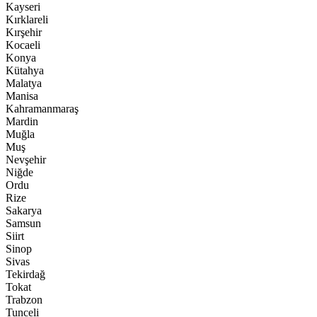
Kayseri
Kırklareli
Kırşehir
Kocaeli
Konya
Kütahya
Malatya
Manisa
Kahramanmaraş
Mardin
Muğla
Muş
Nevşehir
Niğde
Ordu
Rize
Sakarya
Samsun
Siirt
Sinop
Sivas
Tekirdağ
Tokat
Trabzon
Tunceli