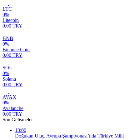
LTC
0%
Litecoin
0,00 TRY
BNB
0%
Binance Coin
0,00 TRY
SOL
0%
Solana
0,00 TRY
AVAX
0%
Avalanche
0,00 TRY
Son Gelişmeler
13:00
Doğukan Ulaç, Avrupa Şampiyonası’nda Türkiye Milli