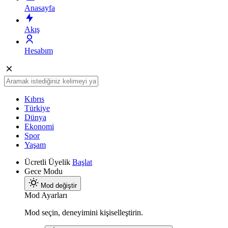
Anasayfa
Akış
Hesabım
Kıbrıs
Türkiye
Dünya
Ekonomi
Spor
Yaşam
Ücretli Üyelik
Başlat
Gece Modu
Mod değiştir
Mod Ayarları
Mod seçin, deneyimini kişiselleştirin.