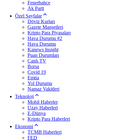
Fenerbahçe
Ak Parti
Özel Sayfalar
Döviz Kurları
Gazete Manşetleri
Kripto Para Piyasaları
Hava Durumu #2
Hava Durumu
Kanews Insight
Puan Durumları
Canlı TV
Borsa
Covid 19
Emtia
Yol Durumu
Namaz Vakitleri
Teknoloji
Mobil Haberler
Uzay Haberleri
E-Dünya
Kripto Para Haberleri
Ekonomi
TCMB Haberleri
FED