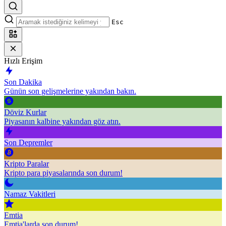
Esc
Hızlı Erişim
Son Dakika
Günün son gelişmelerine yakından bakın.
Döviz Kurlar
Piyasanın kalbine yakından göz atın.
Son Depremler
Kripto Paralar
Kripto para piyasalarında son durum!
Namaz Vakitleri
Emtia
Emtia'larda son durum!