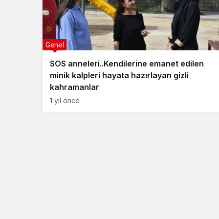
Genel
SOS anneleri..Kendilerine emanet edilen
minik kalpleri hayata hazırlayan gizli
kahramanlar
1 yıl önce