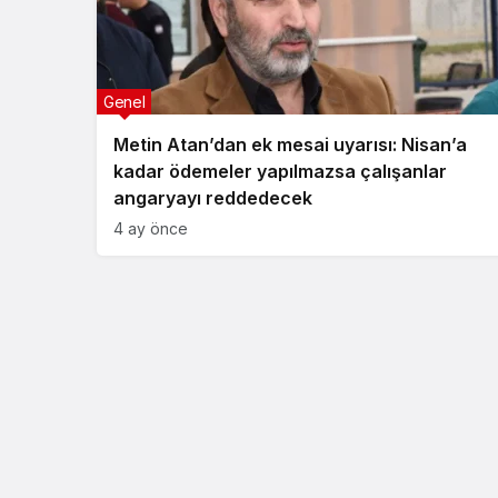
Genel
Metin Atan’dan ek mesai uyarısı: Nisan’a
kadar ödemeler yapılmazsa çalışanlar
angaryayı reddedecek
4 ay önce