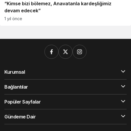
“Kimse bizi bölemez, Anavatanla kardeşliğimiz
devam edecek”
1 yıl önce
Kurumsal
Bağlantılar
Popüler Sayfalar
Gündeme Dair