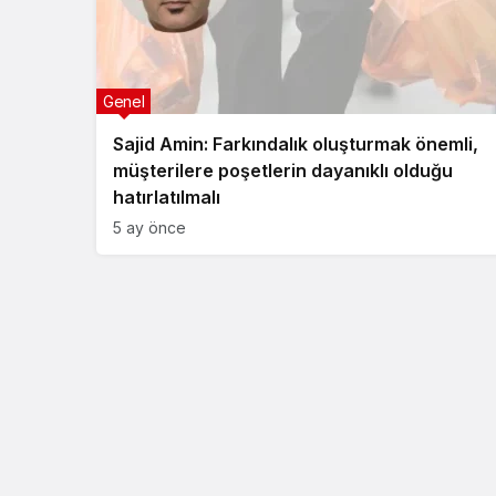
Genel
Sajid Amin: Farkındalık oluşturmak önemli,
müşterilere poşetlerin dayanıklı olduğu
hatırlatılmalı
5 ay önce