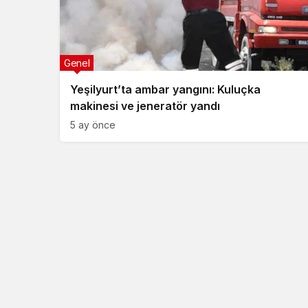
Genel
Yeşilyurt’ta ambar yangını: Kuluçka
makinesi ve jeneratör yandı
5 ay önce