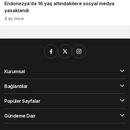
Endonezya’da 16 yaş altındakilere sosyal medya
yasaklandı
4 ay önce
Kurumsal
Bağlantılar
Popüler Sayfalar
Gündeme Dair