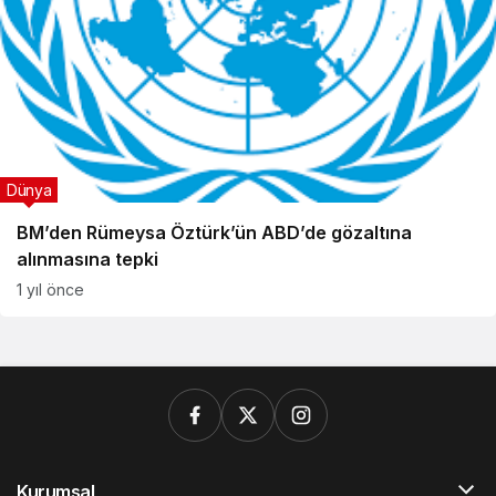
Dünya
BM’den Rümeysa Öztürk’ün ABD’de gözaltına
alınmasına tepki
1 yıl önce
Kurumsal