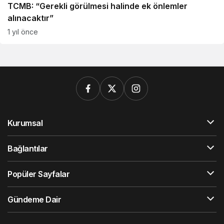
TCMB: “Gerekli görülmesi halinde ek önlemler
alınacaktır”
1 yıl önce
Kurumsal
Bağlantılar
Popüler Sayfalar
Gündeme Dair