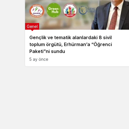
Genel
Gençlik ve tematik alanlardaki 8 sivil
toplum örgütü, Erhürman’a “Öğrenci
Paketi”ni sundu
5 ay önce