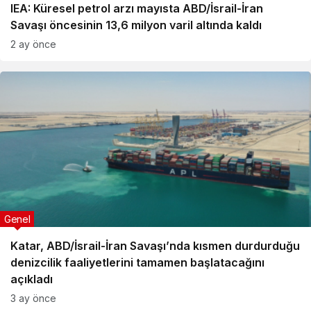
IEA: Küresel petrol arzı mayısta ABD/İsrail-İran
Savaşı öncesinin 13,6 milyon varil altında kaldı
2 ay önce
Genel
Katar, ABD/İsrail-İran Savaşı’nda kısmen durdurduğu
denizcilik faaliyetlerini tamamen başlatacağını
açıkladı
3 ay önce