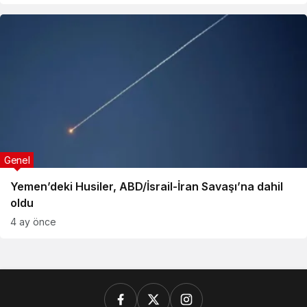
Genel
Yemen’deki Husiler, ABD/İsrail-İran Savaşı’na dahil
oldu
4 ay önce