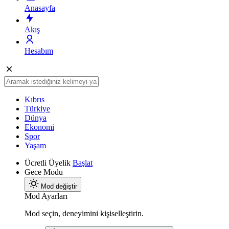
Anasayfa
Akış
Hesabım
Kıbrıs
Türkiye
Dünya
Ekonomi
Spor
Yaşam
Ücretli Üyelik
Başlat
Gece Modu
Mod değiştir
Mod Ayarları
Mod seçin, deneyimini kişiselleştirin.