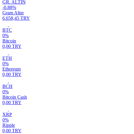
GR. ALTIN
-0.88%
Gram Altın
6.658,45 TRY
BTC
0%
Bitcoin
0,00 TRY
ETH
0%
Ethereum
0,00 TRY
BCH
0%
Bitcoin Cash
0,00 TRY
XRP
0%
Ripple
0,00 TRY