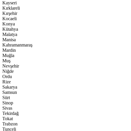
Kayseri
Kırklareli
Kırşehir
Kocaeli
Konya
Kütahya
Malatya
Manisa
Kahramanmaraş
Mardin
Muğla
Muş
Nevşehir
Niğde
Ordu
Rize
Sakarya
Samsun
Siirt
Sinop
Sivas
Tekirdağ
Tokat
Trabzon
Tunceli