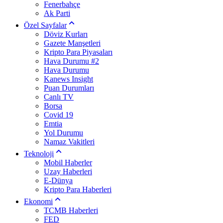
Fenerbahçe
Ak Parti
Özel Sayfalar
Döviz Kurları
Gazete Manşetleri
Kripto Para Piyasaları
Hava Durumu #2
Hava Durumu
Kanews Insight
Puan Durumları
Canlı TV
Borsa
Covid 19
Emtia
Yol Durumu
Namaz Vakitleri
Teknoloji
Mobil Haberler
Uzay Haberleri
E-Dünya
Kripto Para Haberleri
Ekonomi
TCMB Haberleri
FED