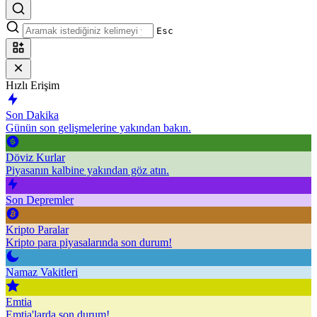
Esc
Hızlı Erişim
Son Dakika
Günün son gelişmelerine yakından bakın.
Döviz Kurlar
Piyasanın kalbine yakından göz atın.
Son Depremler
Kripto Paralar
Kripto para piyasalarında son durum!
Namaz Vakitleri
Emtia
Emtia'larda son durum!