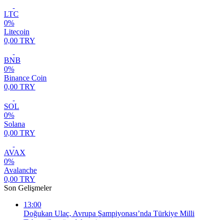
LTC
0%
Litecoin
0,00 TRY
BNB
0%
Binance Coin
0,00 TRY
SOL
0%
Solana
0,00 TRY
AVAX
0%
Avalanche
0,00 TRY
Son Gelişmeler
13:00
Doğukan Ulaç, Avrupa Şampiyonası’nda Türkiye Milli