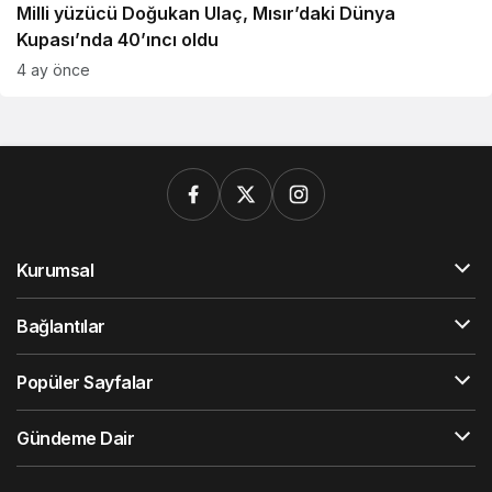
Milli yüzücü Doğukan Ulaç, Mısır’daki Dünya
Kupası’nda 40’ıncı oldu
4 ay önce
Kurumsal
Bağlantılar
Popüler Sayfalar
Gündeme Dair