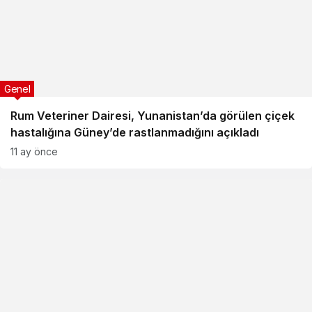
Genel
Rum Veteriner Dairesi, Yunanistan’da görülen çiçek
hastalığına Güney’de rastlanmadığını açıkladı
11 ay önce