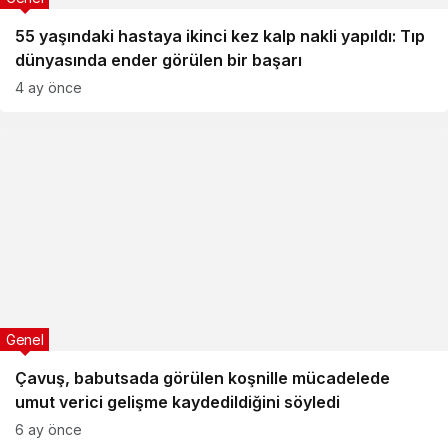
55 yaşındaki hastaya ikinci kez kalp nakli yapıldı: Tıp
dünyasında ender görülen bir başarı
4 ay önce
Genel
Çavuş, babutsada görülen koşnille mücadelede
umut verici gelişme kaydedildiğini söyledi
6 ay önce