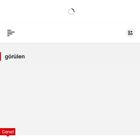
görülen
Genel