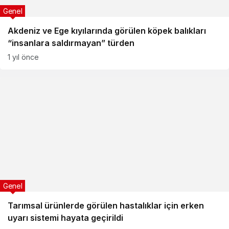
Genel
Akdeniz ve Ege kıyılarında görülen köpek balıkları
“insanlara saldırmayan” türden
1 yıl önce
Genel
Tarımsal ürünlerde görülen hastalıklar için erken
uyarı sistemi hayata geçirildi