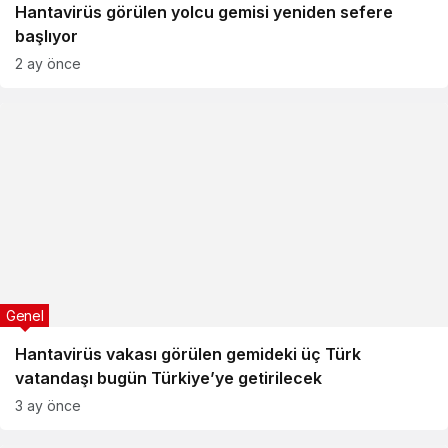
Hantavirüs görülen yolcu gemisi yeniden sefere
başlıyor
2 ay önce
Genel
Hantavirüs vakası görülen gemideki üç Türk
vatandaşı bugün Türkiye’ye getirilecek
3 ay önce