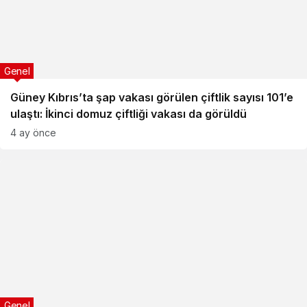
Genel
Güney Kıbrıs’ta şap vakası görülen çiftlik sayısı 101’e
ulaştı: İkinci domuz çiftliği vakası da görüldü
4 ay önce
Genel