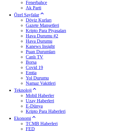
Fenerbahçe
Ak Parti
Özel Sayfalar
Döviz Kurları
Gazete Manşetleri
Kripto Para Piyasaları
Hava Durumu #2
Hava Durumu
Kanews Insight
Puan Durumları
Canlı TV
Borsa
Covid 19
Emtia
Yol Durumu
Namaz Vakitleri
Teknoloji
Mobil Haberler
Uzay Haberleri
E-Dünya
Kripto Para Haberleri
Ekonomi
TCMB Haberleri
FED