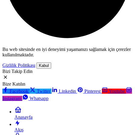
Bu web sitesinde en iyi deneyimi yaşamanızı sağlamak için çerezler
kullanılmaktadır.
Gizlilik Politikası
Kabul
Bizi Takip Edin
Bize Katılın
Facebook
Twitter
Linkedin
Pinterest
Youtube
Instagram
Whatsapp
Anasayfa
Akış