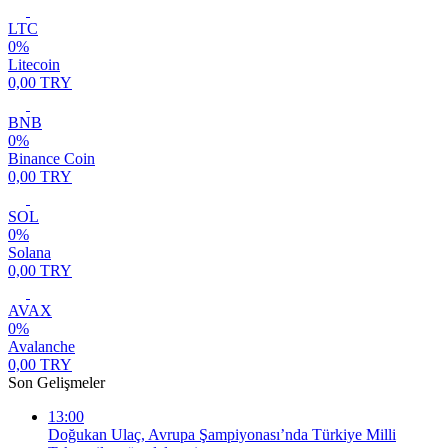
LTC
0%
Litecoin
0,00 TRY
BNB
0%
Binance Coin
0,00 TRY
SOL
0%
Solana
0,00 TRY
AVAX
0%
Avalanche
0,00 TRY
Son Gelişmeler
13:00
Doğukan Ulaç, Avrupa Şampiyonası’nda Türkiye Milli