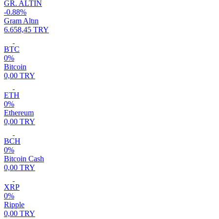
GR. ALTIN
-0.88%
Gram Altın
6.658,45 TRY
BTC
0%
Bitcoin
0,00 TRY
ETH
0%
Ethereum
0,00 TRY
BCH
0%
Bitcoin Cash
0,00 TRY
XRP
0%
Ripple
0,00 TRY