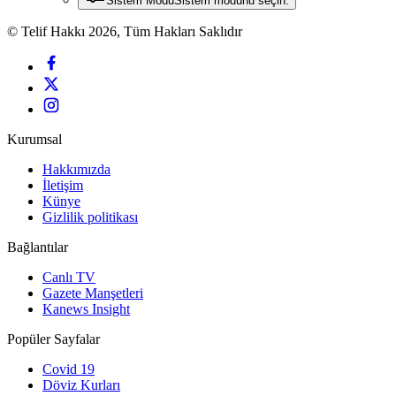
Sistem Modu
Sistem modunu seçin.
© Telif Hakkı 2026, Tüm Hakları Saklıdır
Kurumsal
Hakkımızda
İletişim
Künye
Gizlilik politikası
Bağlantılar
Canlı TV
Gazete Manşetleri
Kanews Insight
Popüler Sayfalar
Covid 19
Döviz Kurları