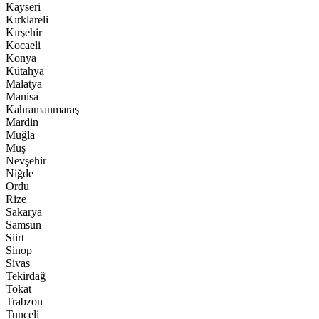
Kayseri
Kırklareli
Kırşehir
Kocaeli
Konya
Kütahya
Malatya
Manisa
Kahramanmaraş
Mardin
Muğla
Muş
Nevşehir
Niğde
Ordu
Rize
Sakarya
Samsun
Siirt
Sinop
Sivas
Tekirdağ
Tokat
Trabzon
Tunceli