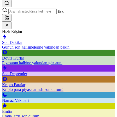
Esc
Hızlı Erişim
Son Dakika
Günün son gelişmelerine yakından bakın.
Döviz Kurlar
Piyasanın kalbine yakından göz atın.
Son Depremler
Kripto Paralar
Kripto para piyasalarında son durum!
Namaz Vakitleri
Emtia
Emtia'larda son durum!