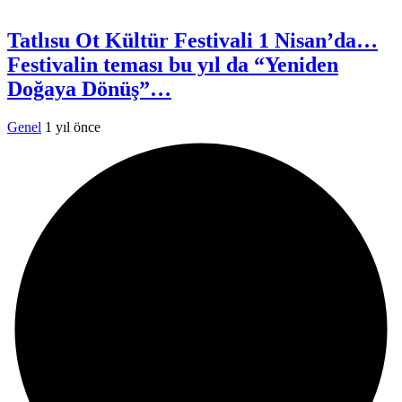
Tatlısu Ot Kültür Festivali 1 Nisan’da…
Festivalin teması bu yıl da “Yeniden
Doğaya Dönüş”…
Genel
1 yıl önce