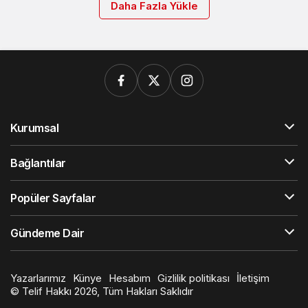
Daha Fazla Yükle
Kurumsal
Bağlantılar
Popüler Sayfalar
Gündeme Dair
Yazarlarımız
Künye
Hesabım
Gizlilik politikası
İletişim
© Telif Hakkı 2026, Tüm Hakları Saklıdır