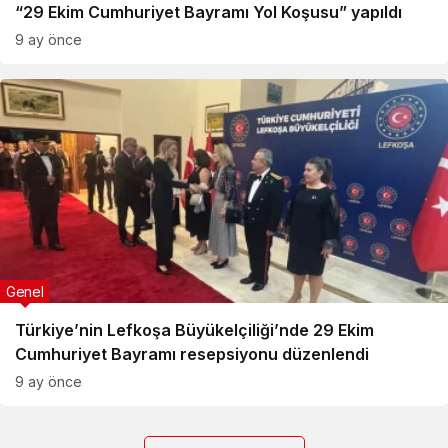
“29 Ekim Cumhuriyet Bayramı Yol Koşusu” yapıldı
9 ay önce
Genel
Türkiye’nin Lefkoşa Büyükelçiliği’nde 29 Ekim
Cumhuriyet Bayramı resepsiyonu düzenlendi
9 ay önce