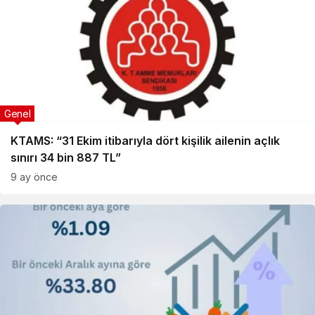
Genel
KTAMS: “31 Ekim itibarıyla dört kişilik ailenin açlık
sınırı 34 bin 887 TL”
9 ay önce