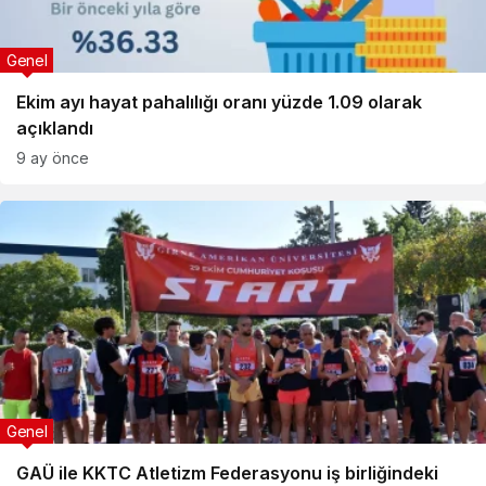
Genel
Ekim ayı hayat pahalılığı oranı yüzde 1.09 olarak
açıklandı
9 ay önce
Genel
GAÜ ile KKTC Atletizm Federasyonu iş birliğindeki