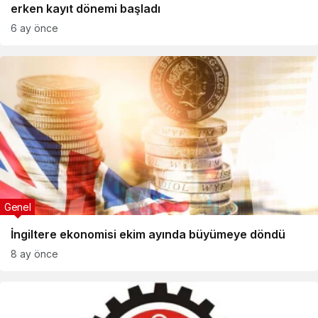
erken kayıt dönemi başladı
6 ay önce
Genel
İngiltere ekonomisi ekim ayında büyümeye döndü
8 ay önce