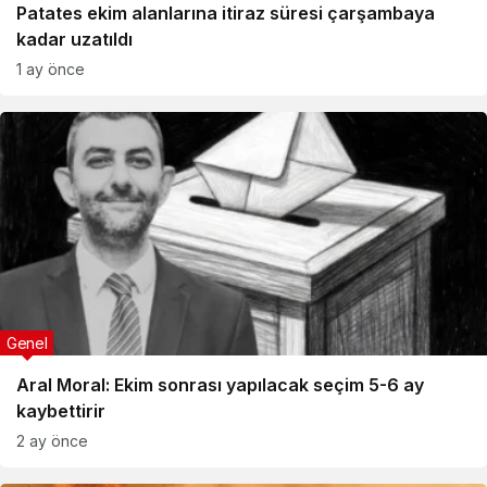
Patates ekim alanlarına itiraz süresi çarşambaya
kadar uzatıldı
1 ay önce
Genel
Aral Moral: Ekim sonrası yapılacak seçim 5-6 ay
kaybettirir
2 ay önce