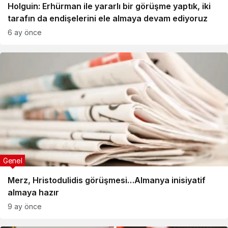
Holguin: Erhürman ile yararlı bir görüşme yaptık, iki
tarafın da endişelerini ele almaya devam ediyoruz
6 ay önce
Genel
Merz, Hristodulidis görüşmesi…Almanya inisiyatif
almaya hazır
9 ay önce