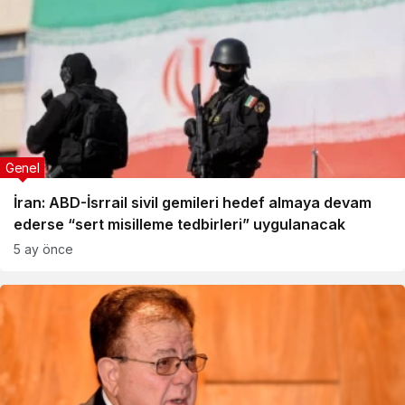
Genel
İran: ABD-İsrrail sivil gemileri hedef almaya devam
ederse “sert misilleme tedbirleri” uygulanacak
5 ay önce