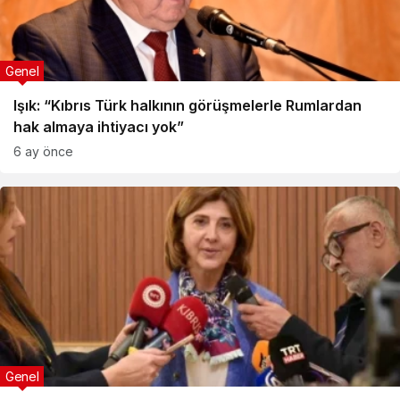
Genel
Işık: “Kıbrıs Türk halkının görüşmelerle Rumlardan
hak almaya ihtiyacı yok”
6 ay önce
Genel