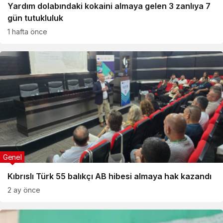
Yardım dolabındaki kokaini almaya gelen 3 zanlıya 7
gün tutukluluk
1 hafta önce
Genel
Kıbrıslı Türk 55 balıkçı AB hibesi almaya hak kazandı
2 ay önce