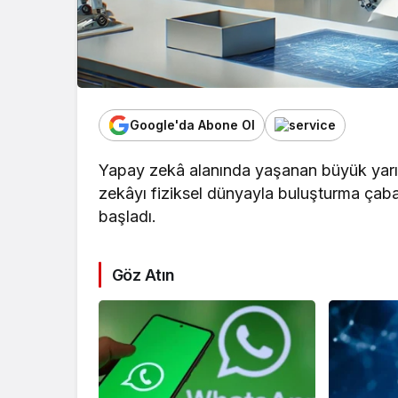
Google'da Abone Ol
Yapay zekâ alanında yaşanan büyük yarış
zekâyı fiziksel dünyayla buluşturma ça
başladı.
Göz Atın