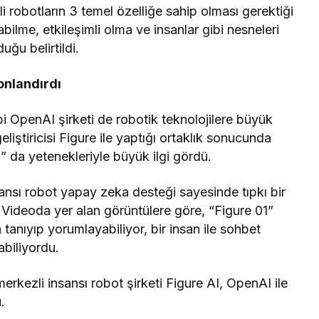
 robotların 3 temel özelliğe sahip olması gerektiği
ilme, etkileşimli olma ve insanlar gibi nesneleri
uğu belirtildi.
sonlandırdı
 OpenAI şirketi de robotik teknolojilere büyük
liştiricisi Figure ile yaptığı ortaklık sonucunda
1” da yetenekleriyle büyük ilgi gördü.
ansı robot yapay zeka desteği sayesinde tıpkı bir
 Videoda yer alan görüntülere göre, “Figure 01”
 tanıyıp yorumlayabiliyor, bir insan ile sohbet
abiliyordu.
ezli insansı robot şirketi Figure AI, OpenAI ile
.