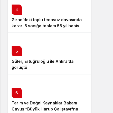
4
Girne’deki toplu tecavüz davasında
karar: 5 sanığa toplam 55 yıl hapis
5
Güler, Ertuğruloğlu ile Ankra’da
görüştü
6
Tarım ve Doğal Kaynaklar Bakanı
Çavuş “Büyük Harup Çalıştayı”na