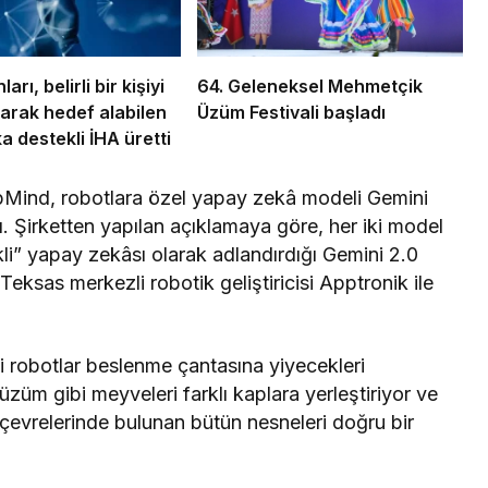
ları, belirli bir kişiyi
64. Geleneksel Mehmetçik
arak hedef alabilen
Üzüm Festivali başladı
a destekli İHA üretti
epMind, robotlara özel yapay zekâ modeli Gemini
. Şirketten yapılan açıklamaya göre, her iki model
i” yapay zekâsı olarak adlandırdığı Gemini 2.0
Teksas merkezli robotik geliştiricisi Apptronik ile
i robotlar beslenme çantasına yiyecekleri
üm gibi meyveleri farklı kaplara yerleştiriyor ve
, çevrelerinde bulunan bütün nesneleri doğru bir