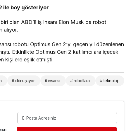
 ile boy gösteriyor
 biri olan ABD’li iş insanı Elon Musk da robot
 alıyor.
insansı robotu Optimus Gen 2’yi geçen yıl düzenlenen
mıştı. Etkinlikte Optimus Gen 2 katılımcılara içecek
kişilere eşlik etmişti.
n
# dönüşüyor
# insansı
# robotlara
# teknoloji
atı