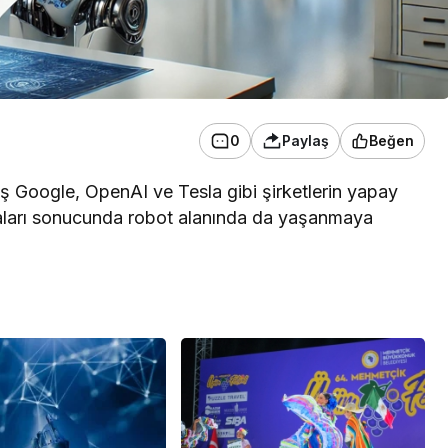
0
Paylaş
Beğen
 Google, OpenAI ve Tesla gibi şirketlerin yapay
baları sonucunda robot alanında da yaşanmaya