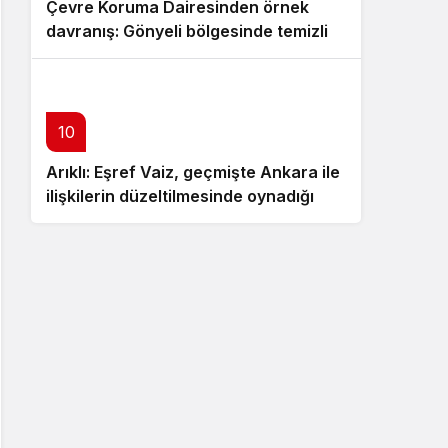
Çevre Koruma Dairesinden örnek
davranış: Gönyeli bölgesinde temizlik
yaptı
10
Arıklı: Eşref Vaiz, geçmişte Ankara ile
ilişkilerin düzeltilmesinde oynadığı
rolü anlatmalı